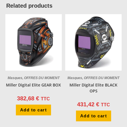
Related products
Masques
,
OFFRES DU MOMENT
Masques
,
OFFRES DU MOMENT
Miller Digital Elite GEAR BOX
Miller Digital Elite BLACK
OPS
382,68
€
TTC
431,42
€
TTC
Add to cart
Add to cart