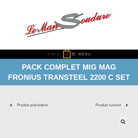
Skip
to
content
0,00
€
MENU
0
PACK COMPLET MIG MAG
FRONIUS TRANSTEEL 2200 C SET
Produit précédent
Produit suivant