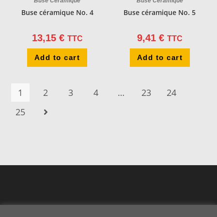
Buse Céramique
Buse Céramique
Buse céramique No. 4
Buse céramique No. 5
13,15
€
9,41
€
TTC
TTC
Add to cart
Add to cart
1
2
3
4
…
23
24
25