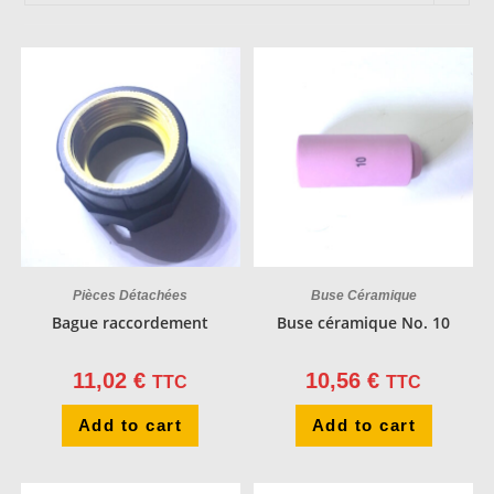
Pièces Détachées
Buse Céramique
Bague raccordement
Buse céramique No. 10
11,02
€
10,56
€
TTC
TTC
Add to cart
Add to cart