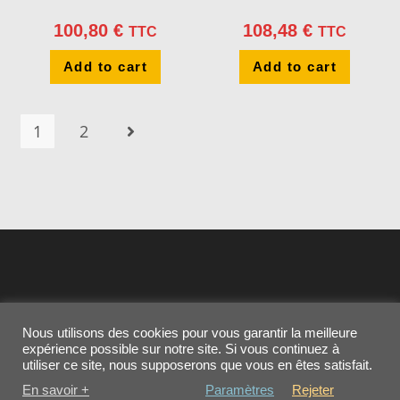
100,80
€
108,48
€
TTC
TTC
Add to cart
Add to cart
1
2
Nous utilisons des cookies pour vous garantir la meilleure
expérience possible sur notre site. Si vous continuez à
utiliser ce site, nous supposerons que vous en êtes satisfait.
Contactez-nous
MENTIONS LEGALES
En savoir +
Paramètres
Rejeter