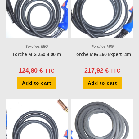
Torches MIG
Torches MIG
Torche MIG 250-4.00 m
Torche MIG 260 Expert, 4m
124,80
€
217,92
€
TTC
TTC
Add to cart
Add to cart