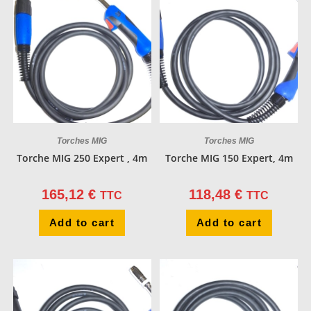
Torches MIG
Torches MIG
Torche MIG 250 Expert , 4m
Torche MIG 150 Expert, 4m
165,12
€
118,48
€
TTC
TTC
Add to cart
Add to cart