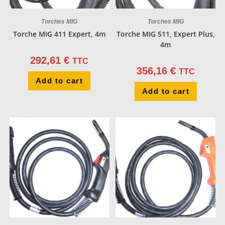
Torches MIG
Torches MIG
Torche MIG 411 Expert, 4m
Torche MIG 511, Expert Plus,
4m
292,61
€
TTC
356,16
€
TTC
Add to cart
Add to cart