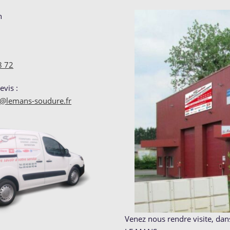
n
8 72
vis :
lemans-soudure.fr
Venez nous rendre visite, dan