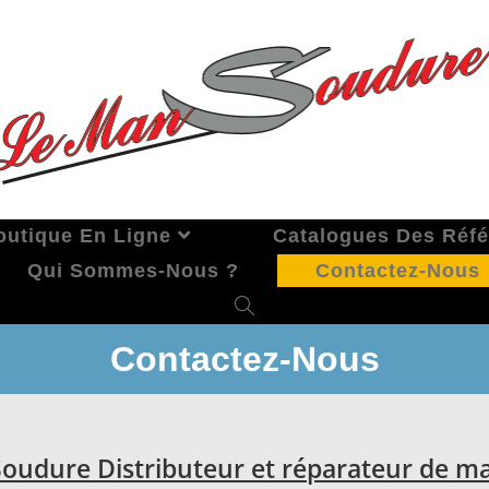
outique En Ligne
Catalogues Des Réf
Qui Sommes-Nous ?
Contactez-Nous
Contactez-Nous
oudure Distributeur et réparateur de ma