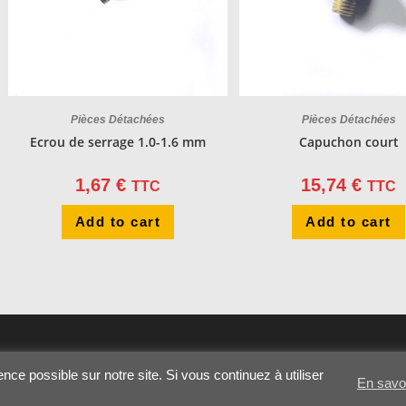
Pièces Détachées
Pièces Détachées
Ecrou de serrage 1.0-1.6 mm
Capuchon court
1,67
€
15,74
€
TTC
TTC
Add to cart
Add to cart
nce possible sur notre site. Si vous continuez à utiliser
En savo
Contactez-nou