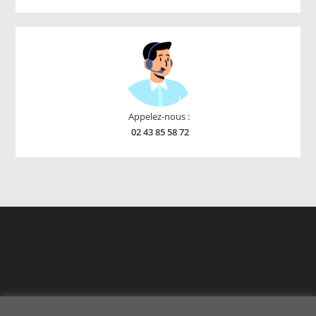
products
Appelez-nous :
02 43 85 58 72