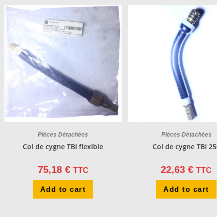
Pièces Détachées
Pièces Détachées
Col de cygne TBI flexible
Col de cygne TBI 25
75,18
€
22,63
€
TTC
TTC
Add to cart
Add to cart