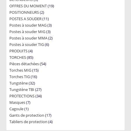
19
OFFRES DU MOMENT
products
19
2
POSITIONNEURS
2
products
11
POSTES A SOUDER
products
11
3
Postes à souder MAG
products
3
3
Postes à souder MIG
3
products
2
Postes à souder MMA
products
2
6
Postes à souder TIG
6
products
4
PRODUITS
4
products
85
TORCHES
85
products
54
Pièces détachées
products
54
15
Torches MIG
15
products
16
Torches TIG
16
products
32
Tungstène
32
products
27
Tungstène TBI
products
27
34
PROTECTIONS
34
products
7
Masques
7
products
1
Cagoule
1
products
17
Gants de protection
product
17
4
Tabliers de protection
4
products
products