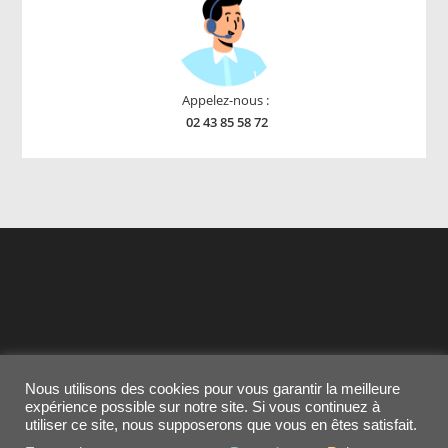
Appelez-nous :
02 43 85 58 72
Nous utilisons des cookies pour vous garantir la meilleure
Contactez-nous
MENTIONS LEGALES
expérience possible sur notre site. Si vous continuez à
Conditions générales de vente
Cookies
utiliser ce site, nous supposerons que vous en êtes satisfait.