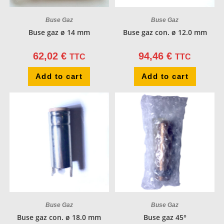
Buse Gaz
Buse Gaz
Buse gaz ø 14 mm
Buse gaz con. ø 12.0 mm
62,02
€
94,46
€
TTC
TTC
Add to cart
Add to cart
Buse Gaz
Buse Gaz
Buse gaz con. ø 18.0 mm
Buse gaz 45°