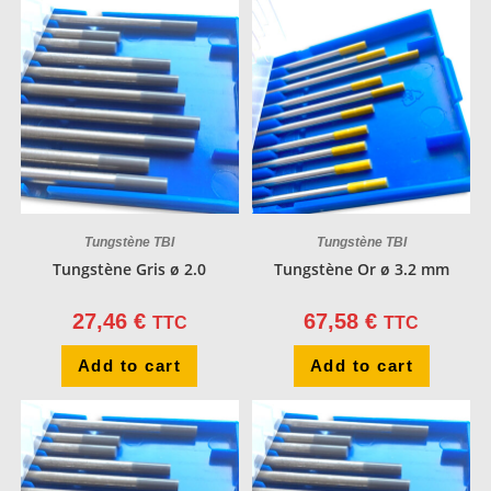
Tungstène TBI
Tungstène TBI
Tungstène Gris ø 2.0
Tungstène Or ø 3.2 mm
27,46
€
67,58
€
TTC
TTC
Add to cart
Add to cart