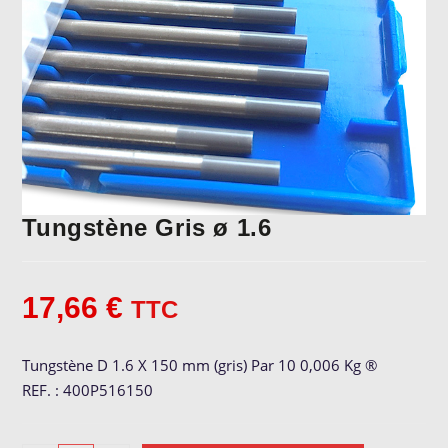
Tungstène Gris ø 1.6
17,66
€
TTC
Tungstène D 1.6 X 150 mm (gris) Par 10 0,006 Kg ®
REF. : 400P516150