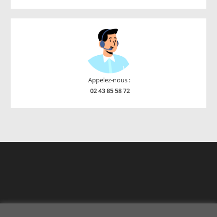
products
Appelez-nous :
02 43 85 58 72