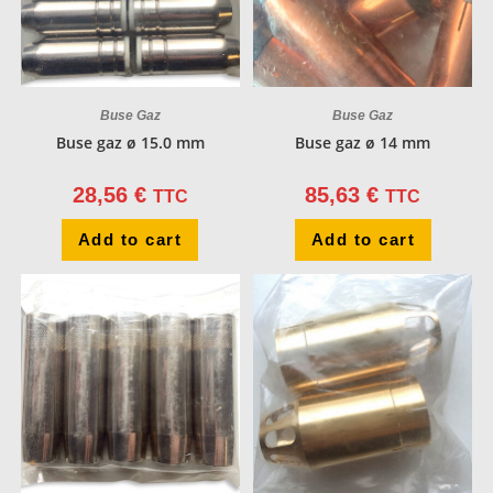
Buse Gaz
Buse Gaz
Buse gaz ø 15.0 mm
Buse gaz ø 14 mm
28,56
€
85,63
€
TTC
TTC
Add to cart
Add to cart