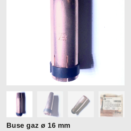
Buse gaz ø 16 mm