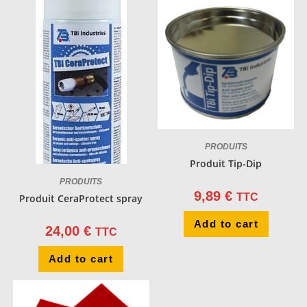
PRODUITS
Produit Tip-Dip
PRODUITS
9,89
€
TTC
Produit CeraProtect spray
Add to cart
24,00
€
TTC
Add to cart