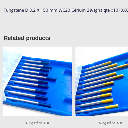
Tungstène D 3.2 X 150 mm WC20 Cérium 2% (gris qté x10) 0,0
Related products
Tungstène TBI
Tungstène TBI