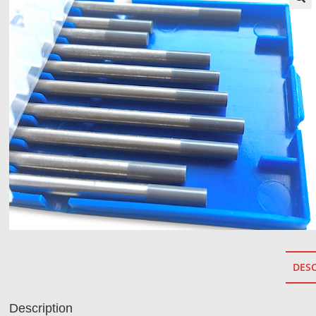
DESC
Description