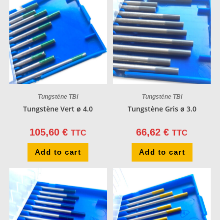
Tungstène TBI
Tungstène TBI
Tungstène Vert ø 4.0
Tungstène Gris ø 3.0
105,60
€
66,62
€
TTC
TTC
Add to cart
Add to cart