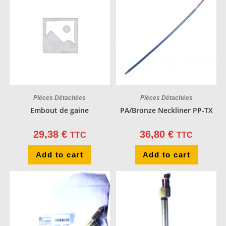
Pièces Détachées
Pièces Détachées
Embout de gaine
PA/Bronze Neckliner PP-TX
29,38
€
36,80
€
TTC
TTC
Add to cart
Add to cart