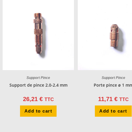
Support Pince
Support Pince
Support de pince 2.0-2.4 mm
Porte pince ø 1 m
26,21
€
11,71
€
TTC
TTC
Add to cart
Add to cart