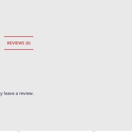
quantity
REVIEWS (0)
 leave a review.