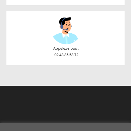
products
Appelez-nous :
02 43 85 58 72