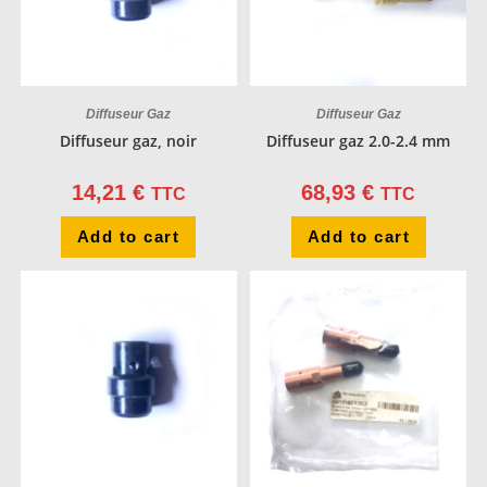
Diffuseur Gaz
Diffuseur Gaz
Diffuseur gaz, noir
Diffuseur gaz 2.0-2.4 mm
14,21
€
68,93
€
TTC
TTC
Add to cart
Add to cart