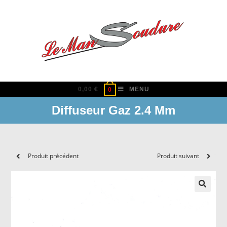
Skip
to
content
0,00
€
MENU
0
Diffuseur Gaz 2.4 Mm
Produit précédent
Produit suivant