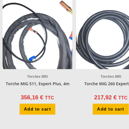
Torches MIG
Torches MIG
Torche MIG 511, Expert Plus, 4m
Torche MIG 260 Expert
356,16
€
217,92
€
TTC
TTC
Add to cart
Add to cart