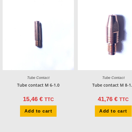
Tube Contact
Tube Contact
Tube contact M 6-1.0
Tube contact M 8-1
15,46
€
41,76
€
TTC
TTC
Add to cart
Add to cart