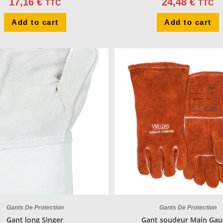
17,16
€
24,48
€
TTC
TTC
Add to cart
Add to cart
Gants De Protection
Gants De Protection
Gant long Singer
Gant soudeur Main Gau