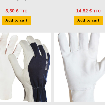
5,50
€
14,52
€
TTC
TTC
Add to cart
Add to cart