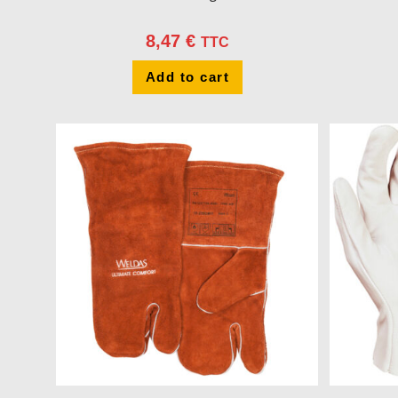
8,47
€
TTC
Add to cart