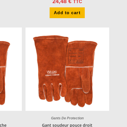
24,48
€
TTC
Add to cart
Gants De Protection
che
Gant soudeur pouce droit