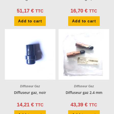
51,17
€
16,70
€
TTC
TTC
Add to cart
Add to cart
Diffuseur Gaz
Diffuseur Gaz
Diffuseur gaz, noir
Diffuseur gaz 2.4 mm
14,21
€
43,39
€
TTC
TTC