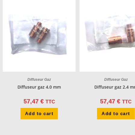
Diffuseur Gaz
Diffuseur Gaz
Diffuseur gaz 4.0 mm
Diffuseur gaz 2.4 
57,47
€
57,47
€
TTC
TTC
Add to cart
Add to cart