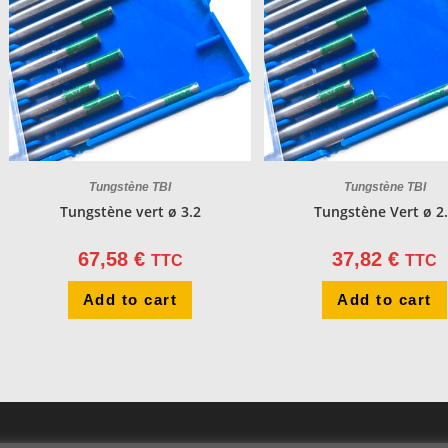
Tungstène TBI
Tungstène TBI
Tungstène vert ø 3.2
Tungstène Vert ø 2
67,58
€
37,82
€
TTC
TTC
Add to cart
Add to cart