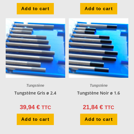
Add to cart
Add to cart
Tungstène
Tungstène
Tungstène Gris ø 2.4
Tungstène Noir ø 1.6
39,94
€
21,84
€
TTC
TTC
Add to cart
Add to cart