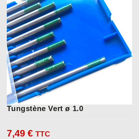
Tungstène Vert ø 1.0
7,49
€
TTC