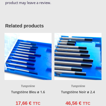
product may leave a review.
Related products
Tungstène
Tungstène
Tungstène Bleu ø 1.6
Tungstène Noir ø 2.4
17,66
€
46,56
€
TTC
TTC