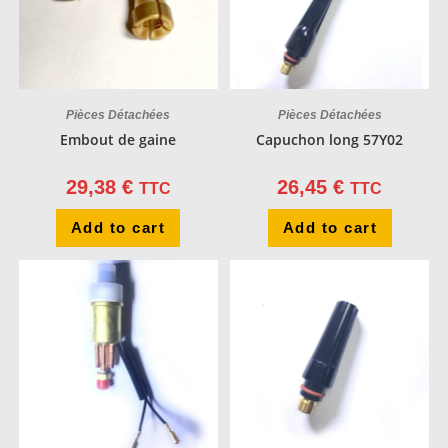
Pièces Détachées
Pièces Détachées
Embout de gaine
Capuchon long 57Y02
29,38
€
26,45
€
TTC
TTC
Add to cart
Add to cart