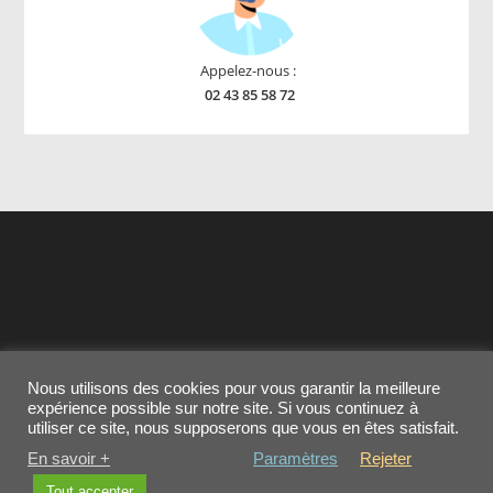
Appelez-nous :
02 43 85 58 72
Nous utilisons des cookies pour vous garantir la meilleure
Contactez-nous
MENTIONS LEGALES
expérience possible sur notre site. Si vous continuez à
Conditions générales de vente
Cookies
utiliser ce site, nous supposerons que vous en êtes satisfait.
En savoir +
Paramètres
Rejeter
Copyright - OceanWP Theme by OceanWP
Tout accepter