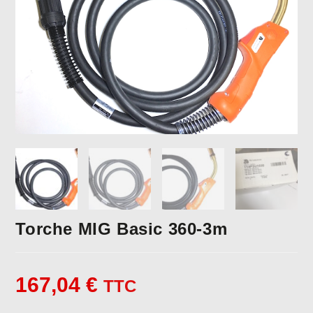
Torche MIG Basic 360-3m
167,04
€
TTC