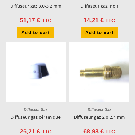
Diffuseur gaz 3.0-3.2 mm
Diffuseur gaz, noir
51,17
€
14,21
€
TTC
TTC
Add to cart
Add to cart
Diffuseur Gaz
Diffuseur Gaz
Diffuseur gaz céramique
Diffuseur gaz 2.0-2.4 mm
26,21
€
68,93
€
TTC
TTC